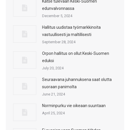
Katse tulevaan Keski-Suomen
edunvalvonnassa
December 5, 2024
Hallitus uudistaa työmarkkinoita
vastuullisesti ja maltillisesti
September 28, 2024
Orpon hallitus on ollut Keski-Suomen
eduksi
July 20, 2024
Seuraavana juhannuksena saat olutta
suoraan panimolta
June 21, 2024
Norminpurku vie oikeaan suuntaan
April 25, 2024