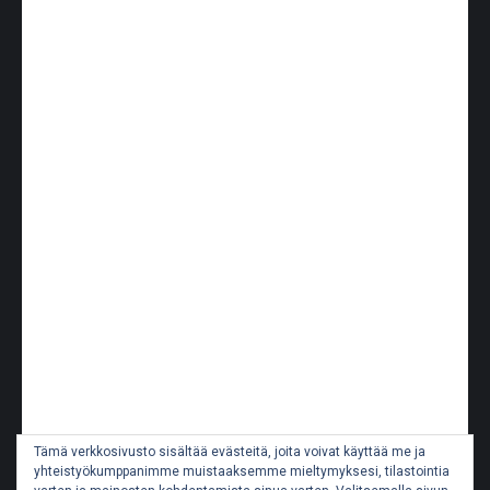
Tämä verkkosivusto sisältää evästeitä, joita voivat käyttää me ja
yhteistyökumppanimme muistaaksemme mieltymyksesi, tilastointia