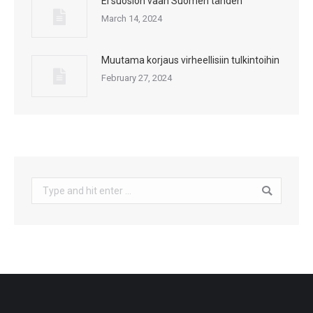
Ei suosion vaan Suomen tähden
March 14, 2024
Muutama korjaus virheellisiin tulkintoihin
February 27, 2024
Search: