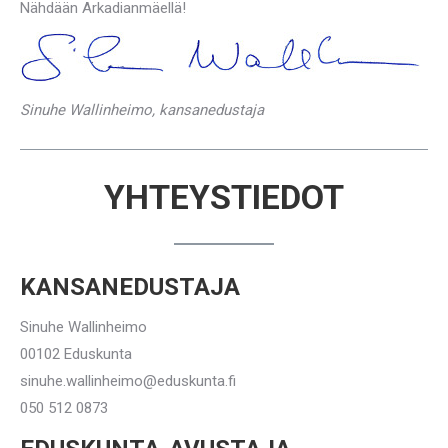
Nähdään Arkadianmäellä!
Sinuhe Wallinheimo, kansanedustaja
YHTEYSTIEDOT
KANSANEDUSTAJA
Sinuhe Wallinheimo
00102 Eduskunta
sinuhe.wallinheimo@eduskunta.fi
050 512 0873