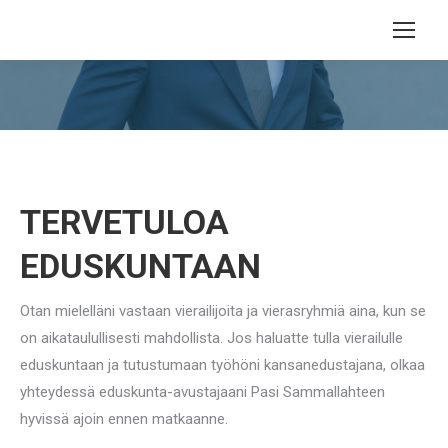
TERVETULOA
EDUSKUNTAAN
Otan mielelläni vastaan vierailijoita ja vierasryhmiä aina, kun se
on aikataulullisesti mahdollista. Jos haluatte tulla vierailulle
eduskuntaan ja tutustumaan työhöni kansanedustajana, olkaa
yhteydessä eduskunta-avustajaani Pasi Sammallahteen
hyvissä ajoin ennen matkaanne.