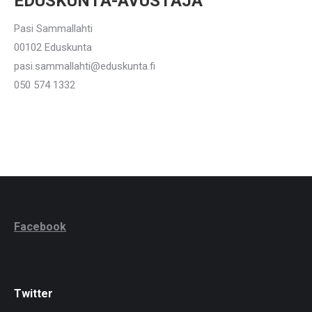
EDUSKUNTA-AVUSTAJA
Pasi Sammallahti
00102 Eduskunta
pasi.sammallahti@eduskunta.fi
050 574 1332
Facebook
Twitter