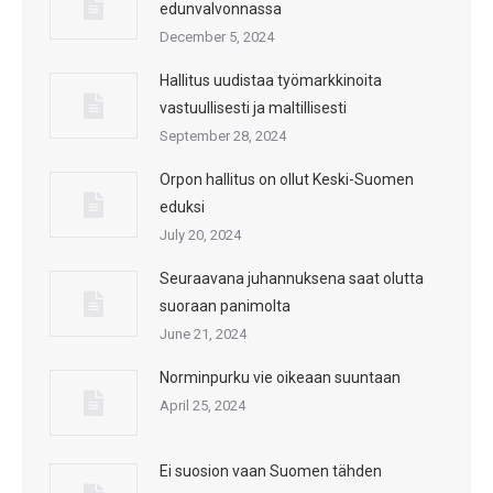
edunvalvonnassa
December 5, 2024
Hallitus uudistaa työmarkkinoita
vastuullisesti ja maltillisesti
September 28, 2024
Orpon hallitus on ollut Keski-Suomen
eduksi
July 20, 2024
Seuraavana juhannuksena saat olutta
suoraan panimolta
June 21, 2024
Norminpurku vie oikeaan suuntaan
April 25, 2024
Ei suosion vaan Suomen tähden