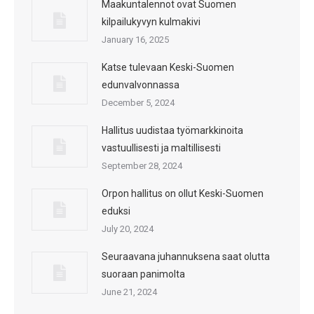
Maakuntalennot ovat Suomen
kilpailukyvyn kulmakivi
January 16, 2025
Katse tulevaan Keski-Suomen
edunvalvonnassa
December 5, 2024
Hallitus uudistaa työmarkkinoita
vastuullisesti ja maltillisesti
September 28, 2024
Orpon hallitus on ollut Keski-Suomen
eduksi
July 20, 2024
Seuraavana juhannuksena saat olutta
suoraan panimolta
June 21, 2024