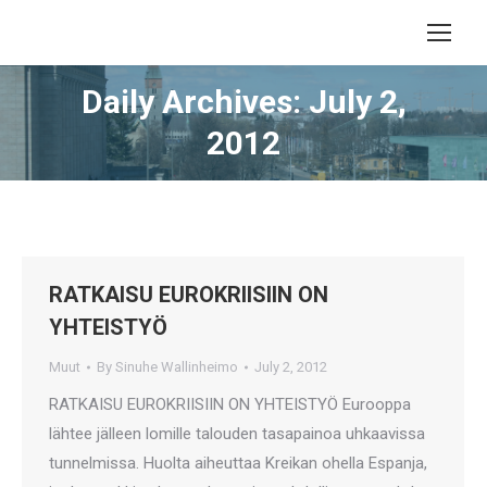
Daily Archives: July 2,
2012
RATKAISU EUROKRIISIIN ON
YHTEISTYÖ
Muut
By
Sinuhe Wallinheimo
July 2, 2012
RATKAISU EUROKRIISIIN ON YHTEISTYÖ Eurooppa
lähtee jälleen lomille talouden tasapainoa uhkaavissa
tunnelmissa. Huolta aiheuttaa Kreikan ohella Espanja,