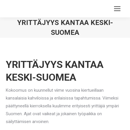
YRITTÄJYYS KANTAA KESKI-
SUOMEA
You are here:
YRITTÄJYYS KANTAA
KESKI-SUOMEA
Kokoomus on kuunnellut viime vuosina kiertueillaan
kansalaisia kahviloissa ja erilaisissa tapahtumissa. Viimeksi
päättyneellä kierroksella kuulimme erityisesti yrittäjiä ympäri
Suomen. Ajat ovat vaikeat ja jokainen työpaikka on
säilyttämisen arvoinen.