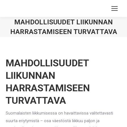
MAHDOLLISUUDET LIIKUNNAN
HARRASTAMISEEN TURVATTAVA
You are here:
MAHDOLLISUUDET
LIIKUNNAN
HARRASTAMISEEN
TURVATTAVA
Suomalaisten liikkumisessa on havaittavissa valitettavasti
suurta eriytymistä – osa väestöstä liikkuu paljon ja