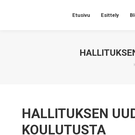
Etusivu
Esittely
Bl
HALLITUKSE
HALLITUKSEN UU
KOULUTUSTA