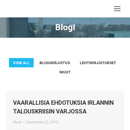
Blogi
VIEW ALL
BLOGIKIRJOITUS
LEHTIKIRJOITUKSET
MUUT
VAARALLISIA EHDOTUKSIA IRLANNIN
TALOUSKRIISIN VARJOSSA
Muut
December 22, 2010