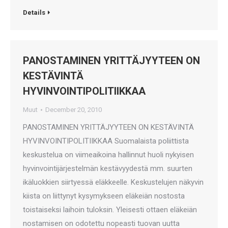
Details
PANOSTAMINEN YRITTÄJYYTEEN ON
KESTÄVINTÄ
HYVINVOINTIPOLITIIKKAA
Muut
December 20, 2010
PANOSTAMINEN YRITTÄJYYTEEN ON KESTÄVINTÄ
HYVINVOINTIPOLITIIKKAA Suomalaista poliittista
keskustelua on viimeaikoina hallinnut huoli nykyisen
hyvinvointijärjestelmän kestävyydestä mm. suurten
ikäluokkien siirtyessä eläkkeelle. Keskustelujen näkyvin
kiista on liittynyt kysymykseen eläkeiän nostosta
toistaiseksi laihoin tuloksin. Yleisesti ottaen eläkeiän
nostamisen on odotettu nopeasti tuovan uutta