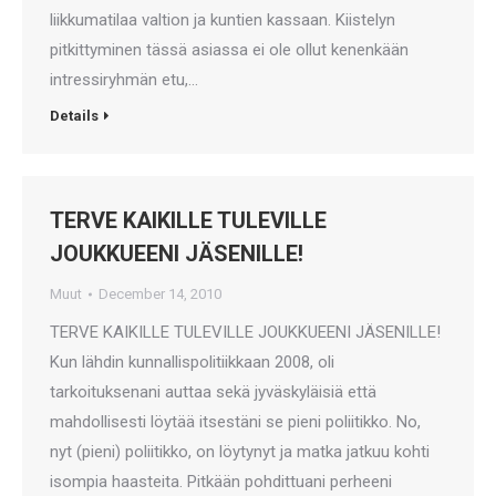
liikkumatilaa valtion ja kuntien kassaan. Kiistelyn
pitkittyminen tässä asiassa ei ole ollut kenenkään
intressiryhmän etu,…
Details
TERVE KAIKILLE TULEVILLE
JOUKKUEENI JÄSENILLE!
Muut
December 14, 2010
TERVE KAIKILLE TULEVILLE JOUKKUEENI JÄSENILLE!
Kun lähdin kunnallispolitiikkaan 2008, oli
tarkoituksenani auttaa sekä jyväskyläisiä että
mahdollisesti löytää itsestäni se pieni poliitikko. No,
nyt (pieni) poliitikko, on löytynyt ja matka jatkuu kohti
isompia haasteita. Pitkään pohdittuani perheeni