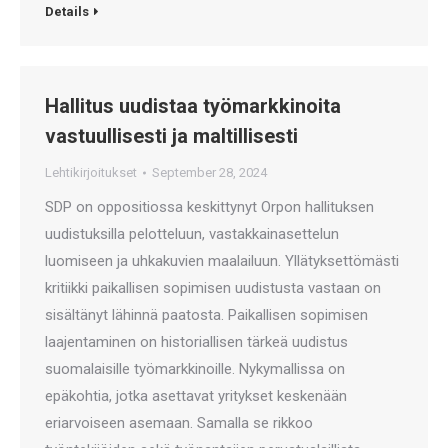
Details
Hallitus uudistaa työmarkkinoita
vastuullisesti ja maltillisesti
Lehtikirjoitukset
September 28, 2024
SDP on oppositiossa keskittynyt Orpon hallituksen
uudistuksilla pelotteluun, vastakkainasettelun
luomiseen ja uhkakuvien maalailuun. Yllätyksettömästi
kritiikki paikallisen sopimisen uudistusta vastaan on
sisältänyt lähinnä paatosta. Paikallisen sopimisen
laajentaminen on historiallisen tärkeä uudistus
suomalaisille työmarkkinoille. Nykymallissa on
epäkohtia, jotka asettavat yritykset keskenään
eriarvoiseen asemaan. Samalla se rikkoo